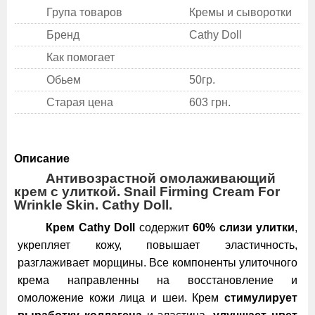
Група товаров
Кремы и сыворотки
Бренд
Cathy Doll
Как помогает
Обьем
50гр.
Старая цена
603 грн.
Описание
Антивозрастной омолаживающий
крем с улиткой. Snail Firming Cream For
Wrinkle Skin. Cathy Doll.
Крем Cathy Doll
содержит
60% слизи улитки
,
укрепляет кожу, повышает эластичность,
разглаживает морщины. Все компоненты улиточного
крема направленны на восстановление и
омоложение кожи лица и шеи. Крем
стимулирует