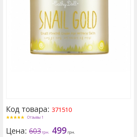
Код товара:
371510
Отзывы 1
499
Цена:
603
грн.
грн.