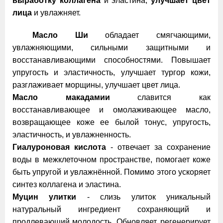
выработку коллагена
и эластина,
улучшает цвет
лица
и увлажняет.
Масло Ши
обладает смягчающими,
увлажняющими, сильными защитными и
восстанавливающими способностями. Повышает
упругость и эластичность, улучшает тургор кожи,
разглаживает морщины, улучшает цвет лица.
Масло макадамии
славится как
восстанавливающее и омолаживающее масло,
возвращающее коже ее былой тонус, упругость,
эластичность, и увлажненность.
Гиалуроновая кислота
- отвечает за сохранение
воды в межклеточном пространстве, помогает коже
быть упругой и увлажнённой. Помимо этого ускоряет
синтез коллагена и эластина.
Муцин улитки
- слизь улиток уникальный
натуральный ингредиент сохраняющий и
продлевающий молодость. Обновляет, регенерирует