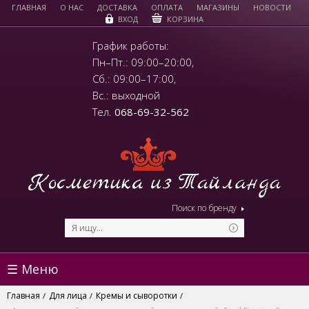
ГЛАВНАЯ
О НАС
ДОСТАВКА
ОПЛАТА
МАГАЗИНЫ
НОВОСТИ
КОРЗИНА
ВХОД
График работы:
Пн–Пт.: 09:00–20:00,
Сб.: 09:00–17:00,
Вс.: выходной
Тел.
068-69-32-562
Поиск по бренду
☰ Меню
Главная
Для лица
Кремы и сыворотки
/
/
/