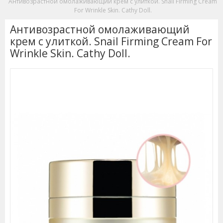
Антивозрастной омолаживающий крем с улиткой. Snail Firming Cream
For Wrinkle Skin. Cathy Doll.
Антивозрастной омолаживающий
крем с улиткой. Snail Firming Cream For
Wrinkle Skin. Cathy Doll.