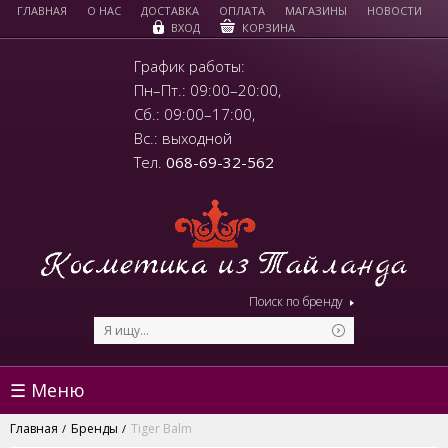
ГЛАВНАЯ
О НАС
ДОСТАВКА
ОПЛАТА
МАГАЗИНЫ
НОВОСТИ
КОРЗИНА
ВХОД
График работы:
Пн–Пт.: 09:00–20:00,
Сб.: 09:00–17:00,
Вс.: выходной
Тел.
068-69-32-562
Поиск по бренду
☰ Меню
Главная
Бренды
Tiger Balm
/
/