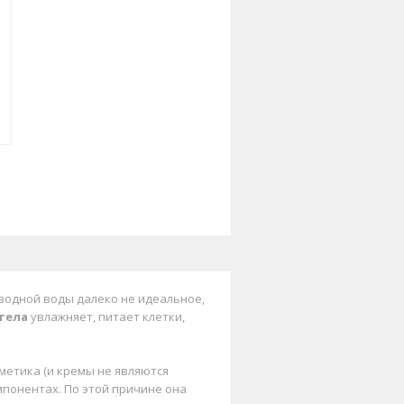
водной воды далеко не идеальное,
тела
увлажняет, питает клетки,
сметика (и кремы не являются
мпонентах. По этой причине она