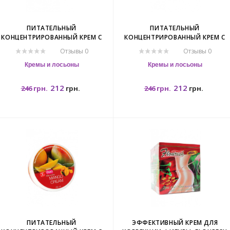
ПИТАТЕЛЬНЫЙ
ПИТАТЕЛЬНЫЙ
КОНЦЕНТРИРОВАННЫЙ КРЕМ С
КОНЦЕНТРИРОВАННЫЙ КРЕМ С
МАНГОСТИНОМ. BANNA
ОРХИДЕЕЙ. BANNA ORCHID CREAM
Отзывы 0
Отзывы 0
MANGOSTEEN CREAM.
Кремы и лосьоны
Кремы и лосьоны
212
212
246
грн.
грн.
246
грн.
грн.
250гр.
250гр.
ПИТАТЕЛЬНЫЙ
ЭФФЕКТИВНЫЙ КРЕМ ДЛЯ