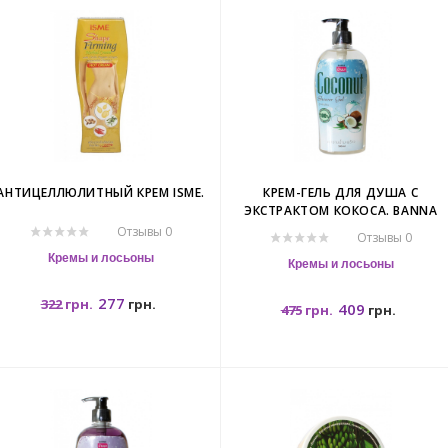
АНТИЦЕЛЛЮЛИТНЫЙ КРЕМ ISME.
КРЕМ-ГЕЛЬ ДЛЯ ДУША С
ЭКСТРАКТОМ КОКОСА. BANNA
COCONUT SHOWER GEL.
Отзывы 0
Отзывы 0
Кремы и лосьоны
Кремы и лосьоны
277
322
грн.
грн.
409
475
грн.
грн.
120гр.
500мл.