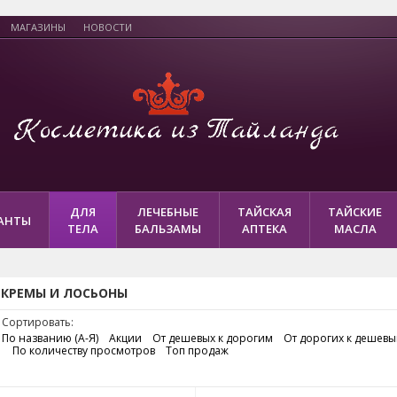
МАГАЗИНЫ
НОВОСТИ
ДЛЯ
ЛЕЧЕБНЫЕ
ТАЙСКАЯ
ТАЙСКИЕ
АНТЫ
ТЕЛА
БАЛЬЗАМЫ
АПТЕКА
МАСЛА
КРЕМЫ И ЛОСЬОНЫ
Сортировать:
По названию (А-Я)
Акции
От дешевых к дорогим
От дорогих к дешев
По количеству просмотров
Топ продаж