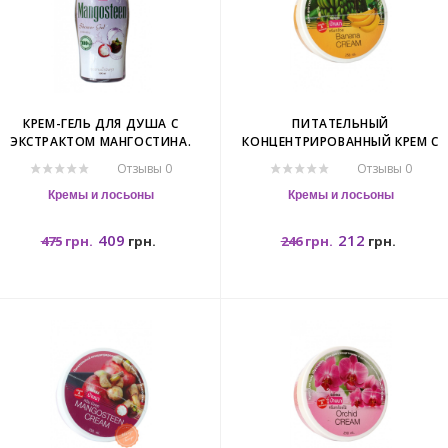
КРЕМ-ГЕЛЬ ДЛЯ ДУША С
ПИТАТЕЛЬНЫЙ
ЭКСТРАКТОМ МАНГОСТИНА.
КОНЦЕНТРИРОВАННЫЙ КРЕМ С
ANNA MANGOSTEEN SHOWER GEL.
БАНАНОМ. BANNA BANANA CREAM
Отзывы 0
Отзывы 0
Кремы и лосьоны
Кремы и лосьоны
409
212
475
грн.
грн.
246
грн.
грн.
500мл.
500гр.