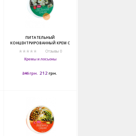
ПИТАТЕЛЬНЫЙ
КОНЦЕНТРИРОВАННЫЙ КРЕМ С
.
ЛИЛАВАДИЕЙ. BANNA LEELAWADEE
Отзывы 0
CREAM.
Кремы и лосьоны
212
246
грн.
грн.
250гр.