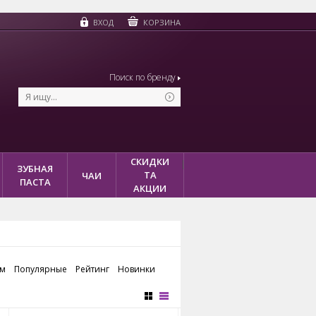
КОРЗИНА
ВХОД
Поиск по бренду
СКИДКИ
ЗУБНАЯ
ТА
ЧАИ
ПАСТА
АКЦИИ
ым
Популярные
Рейтинг
Новинки