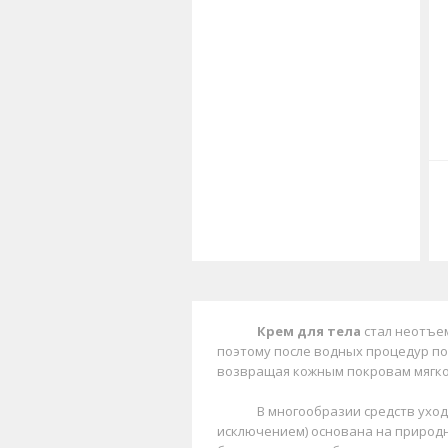
Крем для тела
стал неотъе
поэтому после водных процедур по
возвращая кожным покровам мягкос
В многообразии средств уход
исключением) основана на природн