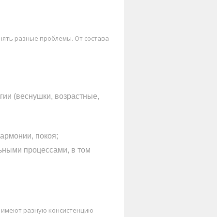
нять разные проблемы. От состава
гии (веснушки, возрастные,
армонии, покоя;
ьными процессами, в том
ы имеют разную консистенцию