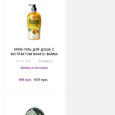
КРЕМ-ГЕЛЬ ДЛЯ ДУША С
ЭКСТРАКТОМ МАНГО. BANNA
MANGO SHOWER GEL.
Отзывы 0
Кремы и лосьоны
409
475
грн.
грн.
500мл.