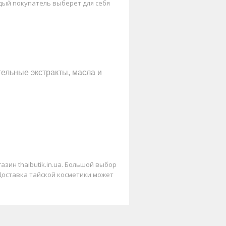
аждый покупатель выберет для себя
ельные экстракты, масла и
зин thaibutik.in.ua. Большой выбор
 Доставка тайской косметики может