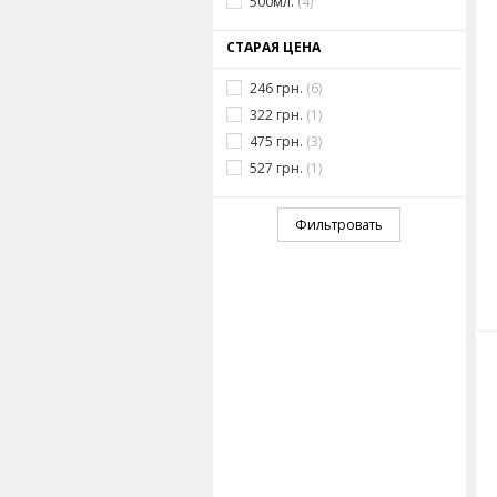
500мл.
(4)
СТАРАЯ ЦЕНА
246 грн.
(6)
322 грн.
(1)
475 грн.
(3)
527 грн.
(1)
B
Фильтровать
Застосувати