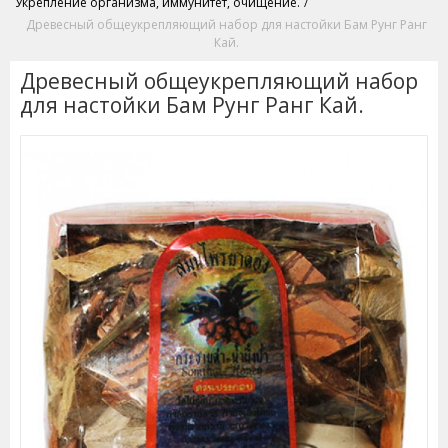
Укрепление организма, иммунитет, очищение.
/
Древесный общеукрепляющий набор для настойки Бам Рунг Ранг
Кай.
Древесный общеукрепляющий набор
для настойки Бам Рунг Ранг Кай.