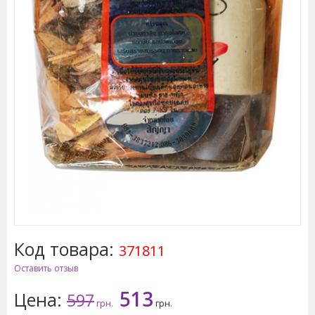
Код товара:
371811
Оставить отзыв
513
Цена:
597
грн.
грн.