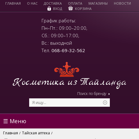
ГЛАВНАЯ
О НАС
ДОСТАВКА
ОПЛАТА
МАГАЗИНЫ
НОВОСТИ
КОРЗИНА
ВХОД
График работы:
Пн–Пт.: 09:00–20:00,
Сб.: 09:00–17:00,
Вс.: выходной
Тел.
068-69-32-562
Поиск по бренду
☰ Меню
Главная
Тайская аптека
/
/