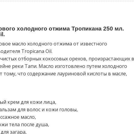
рвого холодного отжима Тропикана 250 мл.
l.
овое масло холодного отжима от известного
дителя Tropicana Oil.
 чистых отборных кокосовых орехов, произрастающих 
сейне реки Тапи. Масло изготовлено путем холодного
т тому, что содержание лауриновой кислоты в масле,
й крем для кожи лица,
льзам для волос и кожи головы,
ссажное масло,
жи тела после душа,
ля загара,