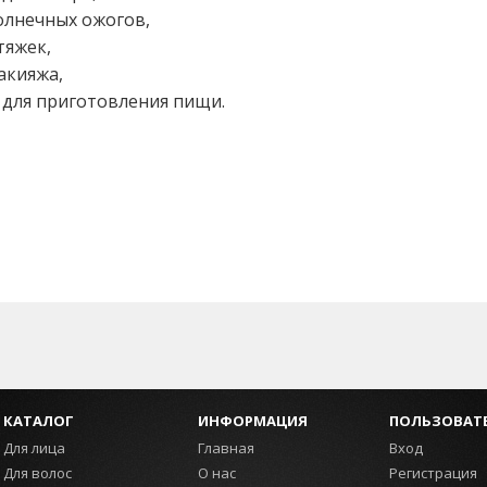
олнечных ожогов,
тяжек,
акияжа,
 для приготовления пищи.
КАТАЛОГ
ИНФОРМАЦИЯ
ПОЛЬЗОВАТ
Для лица
Главная
Вход
Для волос
О нас
Регистрация