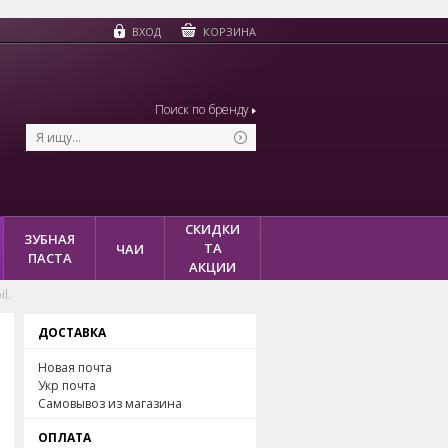
КОРЗИНА
ВХОД
Поиск по бренду
СКИДКИ
ЗУБНАЯ
ТА
ЧАИ
ПАСТА
АКЦИИ
l.
ДОСТАВКА
Новая почта
Укр почта
Самовывоз из магазина
ОПЛАТА