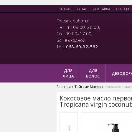
ГЛАВНАЯ
О НАС
ДОСТАВКА
ОПЛАТА
График работы:
Пн–Пт.: 09:00–20:00,
Сб.: 09:00–17:00,
Вс.: выходной
Тел.
068-69-32-562
ДЛЯ
ДЛЯ
ДЕЗОДОР
ЛИЦА
ВОЛОС
Главная
Тайские Масла
Кокосовое масл
/
/
Кокосовое масло перво
Tropicana virgin coconut 