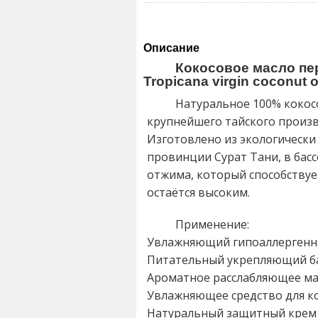
Описание
Кокосовое масло пе
Tropicana virgin coconut oi
Натуральное 100% кокос
крупнейшего тайского произво
Изготовлено из экологически
провинции Сурат Тани, в бас
отжима, который способствуе
остаётся высоким.
Применение:
Увлажняющий гипоаллергенны
Питательный укрепляющий ба
Ароматное расслабляющее ма
Увлажняющее средство для ко
Натуральный защитный крем д