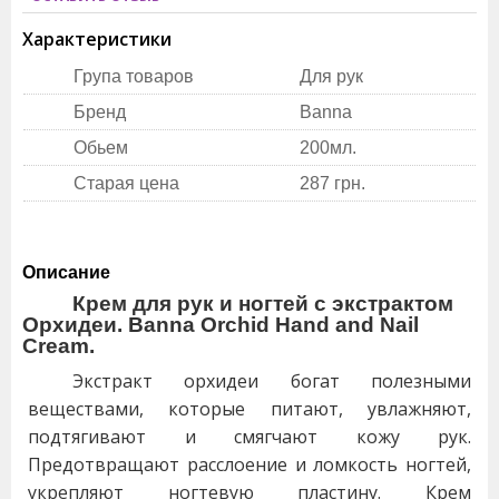
Характеристики
Група товаров
Для рук
Бренд
Banna
Обьем
200мл.
Старая цена
287 грн.
Описание
Крем для рук и ногтей с экстрактом
Орхидеи. Banna Orchid Hand and Nail
Cream.
Экстракт орхидеи богат полезными
веществами, которые питают, увлажняют,
подтягивают и смягчают кожу рук.
Предотвращают расслоение и ломкость ногтей,
укрепляют ногтевую пластину. Крем