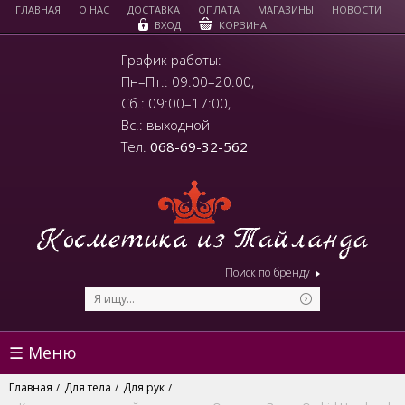
ГЛАВНАЯ
О НАС
ДОСТАВКА
ОПЛАТА
МАГАЗИНЫ
НОВОСТИ
КОРЗИНА
ВХОД
График работы:
Пн–Пт.: 09:00–20:00,
Сб.: 09:00–17:00,
Вс.: выходной
Тел.
068-69-32-562
Поиск по бренду
☰ Меню
Главная
Для тела
Для рук
/
/
/