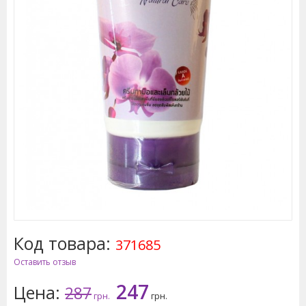
Код товара:
371685
Оставить отзыв
247
Цена:
287
грн.
грн.