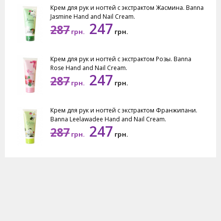
Крем для рук и ногтей с экстрактом Жасмина. Banna
Jasmine Hand and Nail Cream.
247
287
грн.
грн.
Крем для рук и ногтей с экстрактом Розы. Banna
Rose Hand and Nail Cream.
247
287
грн.
грн.
Крем для рук и ногтей с экстрактом Франжипани.
Banna Leelawadee Hand and Nail Cream.
247
287
грн.
грн.