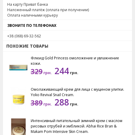
На карту Приват банка
Наложенный платёж (оплата при получении)
Оплата наличными курьеру
ЗВОНИТЕ ПО ТЕЛЕФОНАХ
+38 (068) 69-32-562
ПОХОЖИЕ ТОВАРЫ
Флюид Gold Princess омоложение и увлажнение
кожи.
244
329
грн.
грн.
Омолаживающий крем для лица с муцином улитки.
Yoko Revival Snail Cream.
288
389
грн.
грн.
Интенсивный питательный зимний крем с маслом
рисовых отрубей и эмбликой. Abhai Rice Bran &
Makam Pom Intensive Skin Cream.