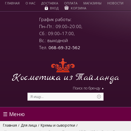
ГЛАВНАЯ
О НАС
ДОСТАВКА
ОПЛАТА
МАГАЗИНЫ
НОВОСТИ
КОРЗИНА
ВХОД
График работы:
Пн–Пт.: 09:00–20:00,
Сб.: 09:00–17:00,
Вс.: выходной
Тел.
068-69-32-562
Поиск по бренду
☰ Меню
Главная
Для лица
Кремы и сыворотки
/
/
/