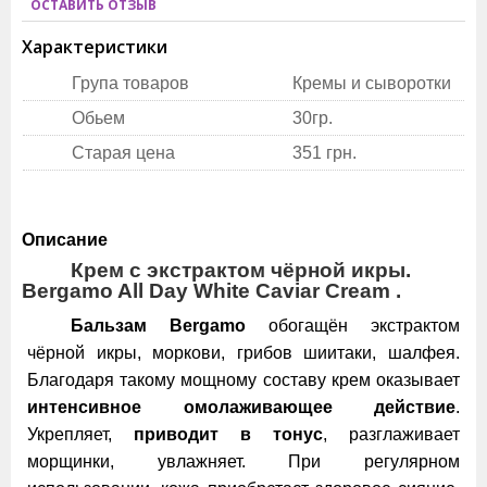
ОСТАВИТЬ ОТЗЫВ
Характеристики
Група товаров
Кремы и сыворотки
Обьем
30гр.
Старая цена
351 грн.
Описание
Крем с экстрактом чёрной икры.
Bergamo All Day White Caviar Cream .
Бальзам Bergamo
обогащён экстрактом
чёрной икры, моркови, грибов шиитаки, шалфея.
Благодаря такому мощному составу крем оказывает
интенсивное омолаживающее действие
.
Укрепляет,
приводит в тонус
, разглаживает
морщинки, увлажняет. При регулярном