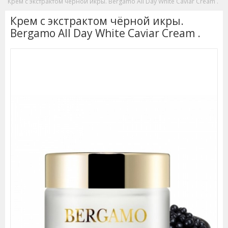
Крем с экстрактом чёрной икры. Bergamo All Day White Caviar Cream .
Крем с экстрактом чёрной икры.
Bergamo All Day White Caviar Cream .