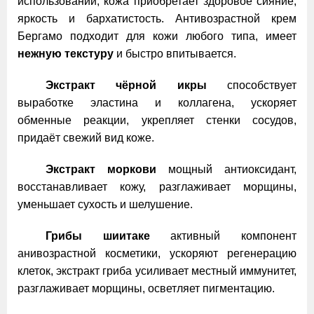
использовании, кожа приобретает здоровое сияние,
яркость и бархатистость. Антивозрастной крем
Бергамо подходит для кожи любого типа, имеет
нежную текстуру
и быстро впитывается.
Экстракт чёрной икры
способствует
выработке эластина и коллагена, ускоряет
обменные реакции, укрепляет стенки сосудов,
придаёт свежий вид коже.
Экстракт моркови
мощный антиоксидант,
восстанавливает кожу, разглаживает морщины,
уменьшает сухость и шелушение.
Грибы шиитаке
активный компонент
анивозрастной косметики, ускоряют регенерацию
клеток, экстракт гриба усиливает местный иммунитет,
разглаживает морщины, осветляет пигментацию.