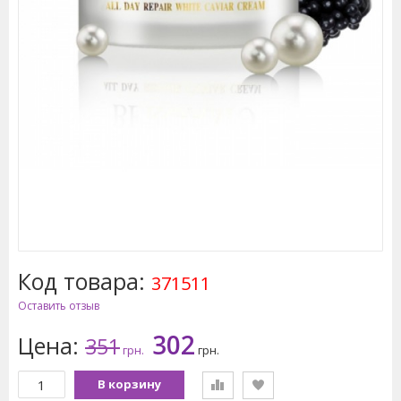
Код товара:
371511
Оставить отзыв
302
Цена:
351
грн.
грн.
В корзину