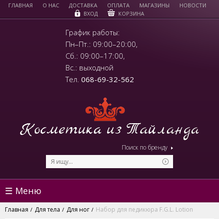
ГЛАВНАЯ
О НАС
ДОСТАВКА
ОПЛАТА
МАГАЗИНЫ
НОВОСТИ
КОРЗИНА
ВХОД
График работы:
Пн–Пт.: 09:00–20:00,
Сб.: 09:00–17:00,
Вс.: выходной
Тел.
068-69-32-562
Поиск по бренду
☰ Меню
Главная
Для тела
Для ног
Набор для педикюра F.G.L. Lotion
/
/
/