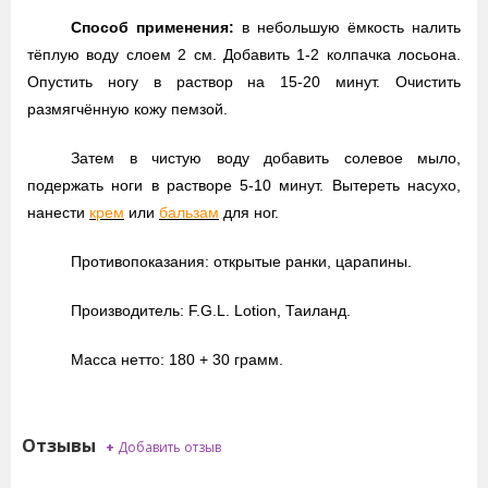
Способ применения:
в небольшую ёмкость налить
тёплую воду слоем 2 см. Добавить 1-2 колпачка лосьона.
Опустить ногу в раствор на 15-20 минут. Очистить
размягчённую кожу пемзой.
Затем в чистую воду добавить солевое мыло,
подержать ноги в растворе 5-10 минут. Вытереть насухо,
нанести
крем
или
бальзам
для ног.
Противопоказания: открытые ранки, царапины.
Производитель: F.G.L. Lotion, Таиланд.
Масса нетто: 180 + 30 грамм.
Отзывы
+
Добавить отзыв