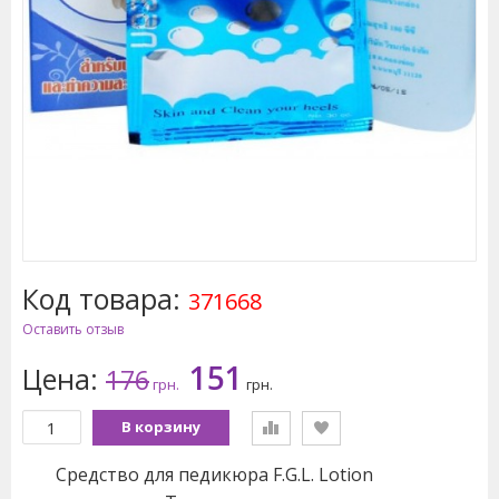
Код товара:
371668
Оставить отзыв
151
Цена:
176
грн.
грн.
В корзину
Средство для педикюра F.G.L. Lotion