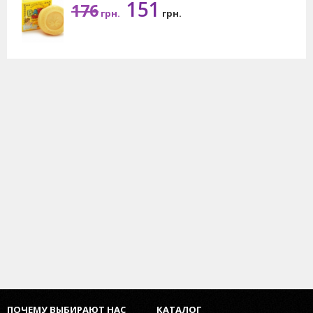
151
176
грн.
грн.
ПОЧЕМУ ВЫБИРАЮТ НАС
КАТАЛОГ