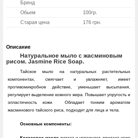
Бренд
Обьем
100гр.
Старая цена
176 грн.
Описание
Натуральное мыло с жасминовым
рисом. Jasmine Rice Soap.
Тайское мыло на натуральных растительных
компонентах, смягчает и увлажняет, имеет
противомикробное действие, уменьшает высыпания,
регулирует выделение кожного жира. Повышает упругость и
элластичность кожи. Обладает тонким ароматом
жасминового тайского риса, подходит для лица и тела.
Основные компоненты:
Кокосовое масло
питает и увлажняет, придает коже