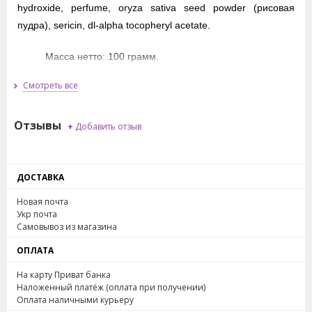
hydroxide, perfume, oryza sativa seed powder (рисовая
пудра), sericin, dl-alpha tocopheryl acetate.
Масса нетто: 100 грамм.
Смотреть все
Отзывы
+
Добавить отзыв
ДОСТАВКА
Новая почта
Укр почта
Самовывоз из магазина
ОПЛАТА
На карту Приват банка
Наложенный платёж (оплата при получении)
Оплата наличными курьеру