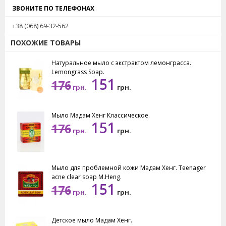
ЗВОНИТЕ ПО ТЕЛЕФОНАХ
+38 (068) 69-32-562
ПОХОЖИЕ ТОВАРЫ
Натуральное мыло с экстрактом лемонграсса.
Lemongrass Soap.
151
176
грн.
грн.
Мыло Мадам Хенг Классическое.
151
176
грн.
грн.
Мыло для проблемной кожи Мадам Хенг. Teenager
acne clear soap M.Heng.
151
176
грн.
грн.
Детское мыло Мадам Хенг.