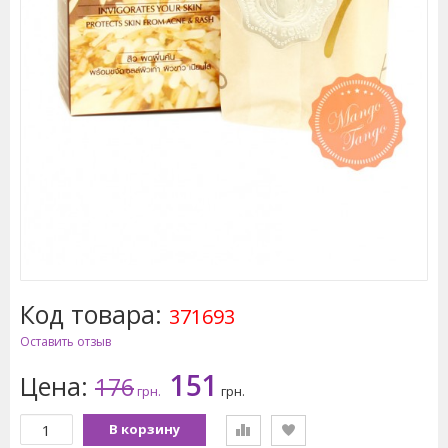
Код товара:
371693
Оставить отзыв
151
Цена:
176
грн.
грн.
В корзину