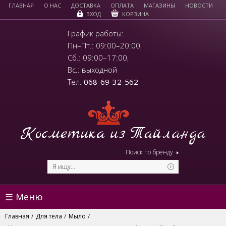
ГЛАВНАЯ
О НАС
ДОСТАВКА
ОПЛАТА
МАГАЗИНЫ
НОВОСТИ
КОРЗИНА
ВХОД
График работы:
Пн–Пт.: 09:00–20:00,
Сб.: 09:00–17:00,
Вс.: выходной
Тел.
068-69-32-562
Поиск по бренду
☰ Меню
Главная
Для тела
Мыло
/
/
/