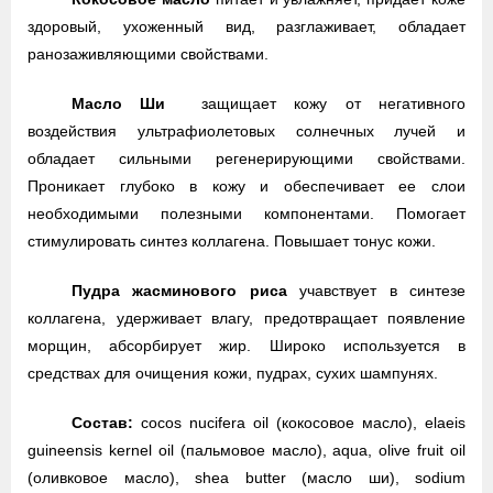
здоровый, ухоженный вид, разглаживает, обладает
ранозаживляющими свойствами.
Масло Ши
защищает кожу от негативного
воздействия ультрафиолетовых солнечных лучей и
обладает сильными регенерирующими свойствами.
Проникает глубоко в кожу и обеспечивает ее слои
необходимыми полезными компонентами. Помогает
стимулировать синтез коллагена. Повышает тонус кожи.
Пудра жасминового риса
учавствует в синтезе
коллагена, удерживает влагу, предотвращает появление
морщин, абсорбирует жир. Широко используется в
средствах для очищения кожи, пудрах, сухих шампунях.
Состав:
cocos nucifera oil (кокосовое масло), elaeis
guineensis kernel oil (пальмовое масло), aqua, olive fruit oil
(оливковое масло), shea butter (масло ши), sodium