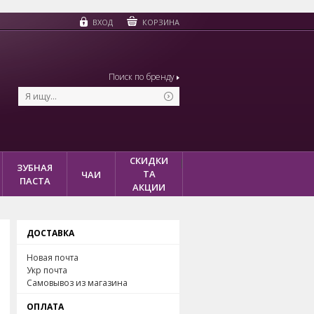
КОРЗИНА
ВХОД
Поиск по бренду
СКИДКИ
ЗУБНАЯ
ТА
ЧАИ
ПАСТА
АКЦИИ
ДОСТАВКА
Новая почта
Укр почта
Самовывоз из магазина
ОПЛАТА