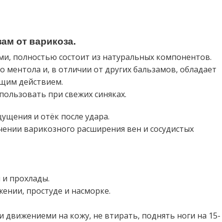
ам от варикоза.
ами, полностью состоит из натуральных компонентов.
 ментола и, в отличии от других бальзамов, обладает
щим действием.
пользовать при свежих синяках.
ущения и отёк после удара.
чении варикозного расширения вен и сосудистых
 и прохлады.
ении, простуде и насморке.
 движениеми на кожу, не втирать, поднять ноги на 15-