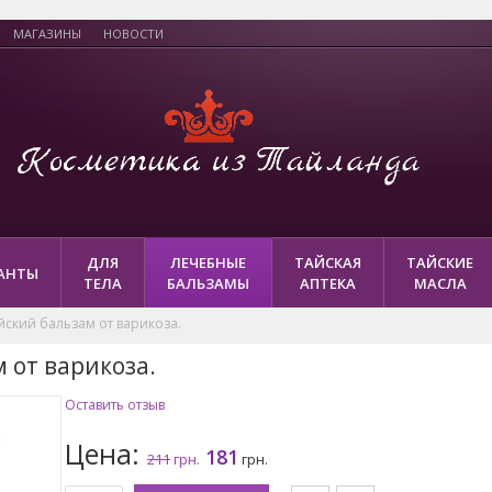
МАГАЗИНЫ
НОВОСТИ
ДЛЯ
ЛЕЧЕБНЫЕ
ТАЙСКАЯ
ТАЙСКИЕ
АНТЫ
ТЕЛА
БАЛЬЗАМЫ
АПТЕКА
МАСЛА
йский бальзам от варикоза.
 от варикоза.
Оставить отзыв
Цена:
181
211
грн.
грн.