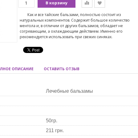
В корзину
Как и все тайские бальзами, полностью состоит из
натуральных компонентов. Содержит большое количество
ментола и, в отличии от других бальзамов, обладает не
согревающим, а охлаждающим действием. Именно его
рекомендуется использовать при свежих синяках.
ЛНОЕ ОПИСАНИЕ
ОСТАВИТЬ ОТЗЫВ
Лечебные бальзамы
50гр.
211 грн.