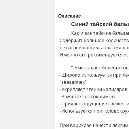
Описание
Синий тайский бальз
Как и все тайские бальз
Содержит большое количество
не согревающим, а охлаждаю
Именно его рекомендуется ис
"-Уменьшает болевые ощ
-Широко используется при ле
"звёздочек".
-Укрепляет стенки капиляров.
-Улучшает поток лимфы.
-Придаёт ощущение свежести
-Используется при головокруж
При варикозе нанести лёкгими