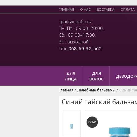
ГЛАВНАЯ
О НАС
ДОСТАВКА
ОПЛАТА
График работы:
Пн–Пт.: 09:00–20:00,
Сб.: 09:00–17:00,
Вс.: выходной
Тел.
068-69-32-562
ДЛЯ
ДЛЯ
ДЕЗОДОР
ЛИЦА
ВОЛОС
Главная
Лечебные бальзамы
Синий та
/
/
Синий тайский бальзам