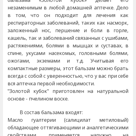
незаменимым в любой домашней аптечке. Дело
в том, что он подходит для лечения как
респираторных заболеваний, таких как насморк,
заложенный нос, першение и боли в горле,
кашель, так и заболеваний связанных с ушибами,
растяжениями, болями в мышцах и суставах, в
спине, укусами насекомых, головными болями,
ожогами, экземами и т.д. Учитывая его
компактные размеры, этот бальзам можно брать
всегда с собой с уверенностью, что у вас при себе
вся аптечка первой необходимости.
"Золотой кубок" приготовлен на натуральной
основе - пчелином воске.
В состав бальзама входят:
Масло гуалтерии (салицилат метиловый)
обладающее оттягивающими и аналгетическими
свойствами, применяется наружно на