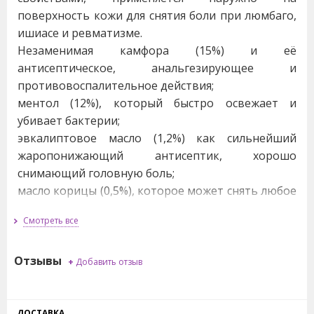
поверхность кожи для снятия боли при люмбаго,
ишиасе и ревматизме.
Незаменимая камфора (15%) и её
антисептическое, анальгезирующее и
противовоспалительное действия;
ментол (12%), который быстро освежает и
убивает бактерии;
эвкалиптовое масло (1,2%) как сильнейший
жаропонижающий антисептик, хорошо
снимающий головную боль;
масло корицы (0,5%), которое может снять любое
воспаление или раздражение, улучшает
Смотреть все
циркуляцию крови;
масло перечной мяты (6,3%) со стимулирующим,
Отзывы
тонизирующим и антисептическим действием;
+
Добавить отзыв
масло гвоздики (0,5%)обезболивающее,
спазмалитическое, антимикробное ;
масло каяпуты (1%), которое ускоряет
ДОСТАВКА