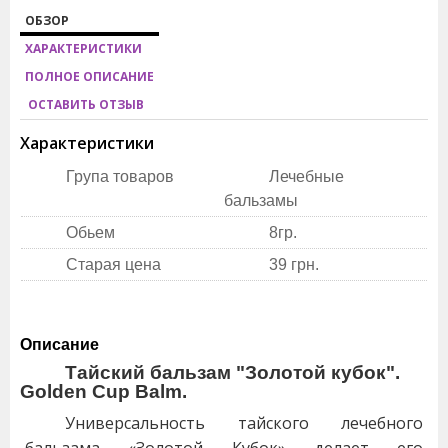
ОБЗОР
ХАРАКТЕРИСТИКИ
ПОЛНОЕ ОПИСАНИЕ
ОСТАВИТЬ ОТЗЫВ
Характеристики
Група товаров
Лечебные
бальзамы
Обьем
8гр.
Старая цена
39 грн.
Описание
Тайский бальзам "Золотой кубок".
Golden Cup Balm.
Универсальность тайского лечебного
бальзама «Золотой Кубок» делает его