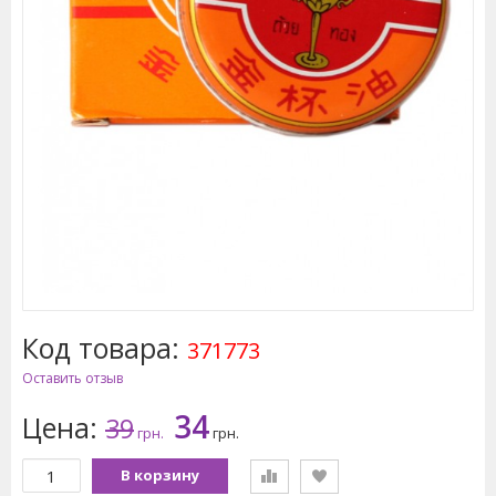
Код товара:
371773
Оставить отзыв
34
Цена:
39
грн.
грн.
В корзину