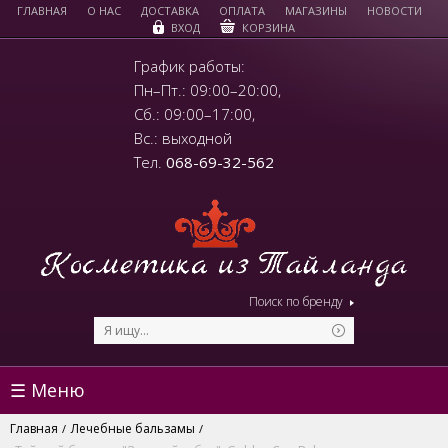
ГЛАВНАЯ
О НАС
ДОСТАВКА
ОПЛАТА
МАГАЗИНЫ
НОВОСТИ
КОРЗИНА
ВХОД
График работы:
Пн–Пт.: 09:00–20:00,
Сб.: 09:00–17:00,
Вс.: выходной
Тел.
068-69-32-562
Поиск по бренду
☰ Меню
Главная
Лечебные бальзамы
/
/