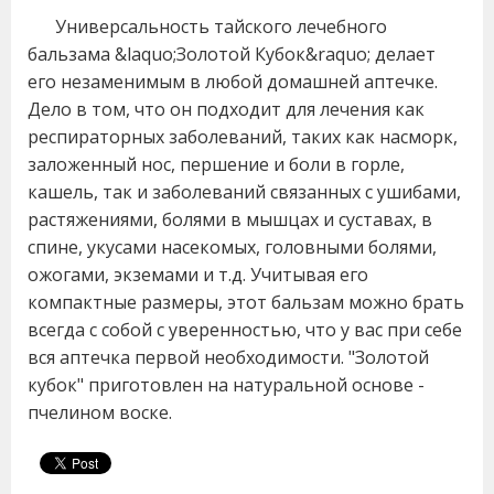
Универсальность тайского лечебного
бальзама &laquo;Золотой Кубок&raquo; делает
его незаменимым в любой домашней аптечке.
Дело в том, что он подходит для лечения как
респираторных заболеваний, таких как насморк,
заложенный нос, першение и боли в горле,
кашель, так и заболеваний связанных с ушибами,
растяжениями, болями в мышцах и суставах, в
спине, укусами насекомых, головными болями,
ожогами, экземами и т.д. Учитывая его
компактные размеры, этот бальзам можно брать
всегда с собой с уверенностью, что у вас при себе
вся аптечка первой необходимости. "Золотой
кубок" приготовлен на натуральной основе -
пчелином воске.