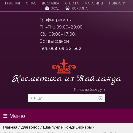
ГЛАВНАЯ
О НАС
ДОСТАВКА
ОПЛАТА
МАГАЗИНЫ
НОВОСТИ
КОРЗИНА
ВХОД
График работы:
Пн–Пт.: 09:00–20:00,
Сб.: 09:00–17:00,
Вс.: выходной
Тел.
068-69-32-562
Поиск по бренду
☰ Меню
Главная
Для волос
Шампуни и кондиционеры
/
/
/