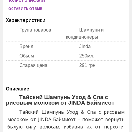
ПОЛНОЕ ОПИСАНИЕ
ОСТАВИТЬ ОТЗЫВ
Характеристики
Група товаров
Шампуни и
кондиционеры
Бренд
Jinda
Обьем
250мл.
Старая цена
291 грн.
Описание
Тайский Шампунь Уход & Спа c
рисовым молоком от JINDA Баймисот
Тайский Шампунь Уход & Спа c рисовым
молоком от JINDA Баймисот – поможет вернуть
былую силу волосам, избавив их от перхоти,