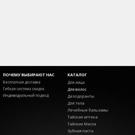
ПОЧЕМУ ВЫБИРАЮТ НАС
КАТАЛОГ
Бесплатная доставка
Для лица
Гибкая система скидок
Для волос
Индивидуальный подход
Дезодоранты
Для тела
Лечебные бальзамы
Тайская аптека
Тайские Масла
Зубная паста