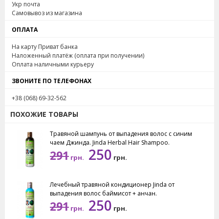
Укр почта
Самовывоз из магазина
ОПЛАТА
На карту Приват банка
Наложенный платёж (оплата при получении)
Оплата наличными курьеру
ЗВОНИТЕ ПО ТЕЛЕФОНАХ
+38 (068) 69-32-562
ПОХОЖИЕ ТОВАРЫ
Травяной шампунь от выпадения волос с синим
чаем Джинда. Jinda Herbal Hair Shampoo.
250
291
грн.
грн.
Лечебный травяной кондиционер Jinda от
выпадения волос баймисот + анчан.
250
291
грн.
грн.