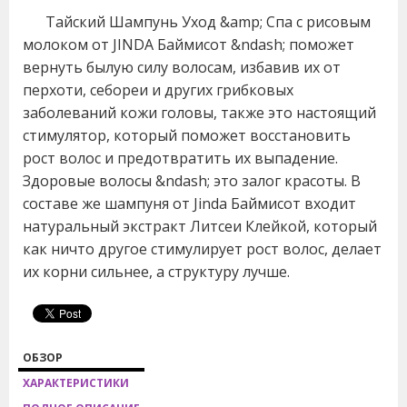
Тайский Шампунь Уход &amp; Спа c рисовым
молоком от JINDA Баймисот &ndash; поможет
вернуть былую силу волосам, избавив их от
перхоти, себореи и других грибковых
заболеваний кожи головы, также это настоящий
стимулятор, который поможет восстановить
рост волос и предотвратить их выпадение.
Здоровые волосы &ndash; это залог красоты. В
составе же шампуня от Jinda Баймисот входит
натуральный экстракт Литсеи Клейкой, который
как ничто другое стимулирует рост волос, делает
их корни сильнее, а структуру лучше.
ОБЗОР
ХАРАКТЕРИСТИКИ