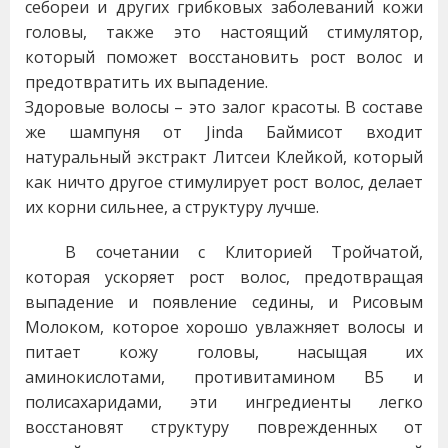
себореи и других грибковых заболеваний кожи
головы, также это настоящий стимулятор,
который поможет восстановить рост волос и
предотвратить их выпадение.
Здоровые волосы – это залог красоты. В составе
же шампуня от Jinda Баймисот входит
натуральный экстракт Литсеи Клейкой, который
как ничто другое стимулирует рост волос, делает
их корни сильнее, а структуру лучше.
В сочетании с Клиторией Тройчатой,
которая ускоряет рост волос, предотвращая
выпадение и появление седины, и Рисовым
Молоком, которое хорошо увлажняет волосы и
питает кожу головы, насыщая их
аминокислотами, противитамином В5 и
полисахаридами, эти ингредиенты легко
восстановят структуру поврежденных от