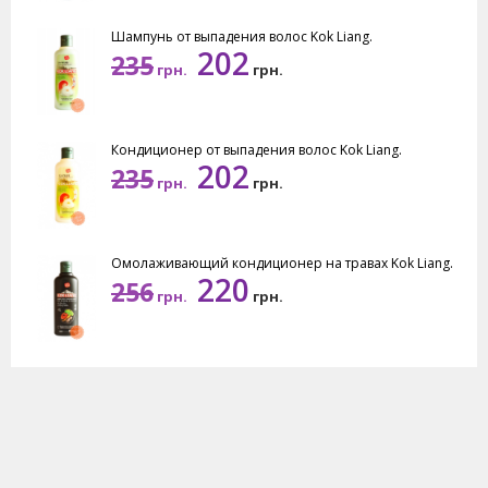
Шампунь от выпадения волос Kok Liang.
202
235
грн.
грн.
Кондиционер от выпадения волос Kok Liang.
202
235
грн.
грн.
Омолаживающий кондиционер на травах Kok Liang.
220
256
грн.
грн.