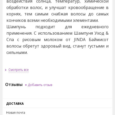
воздействия солнца, температур, химической
обработки волос, и улучшат кровообращение в
корнях, тем самым снабжая волосы до самых
кончиков всеми необходимыми элементами.
Шампунь подходит для ежедневного
применения. С использованием Шампуня Уход &
Спа c рисовым молоком от JINDA Баймисот
волосы обретут здоровый вид, станут густыми и
сильными.
Объём: 250 мл.
Смотреть все
Отзывы
+
Добавить отзыв
ДОСТАВКА
Новая почта