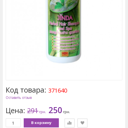
Код товара:
371640
Оставить отзыв
250
Цена:
291
грн.
грн.
В корзину