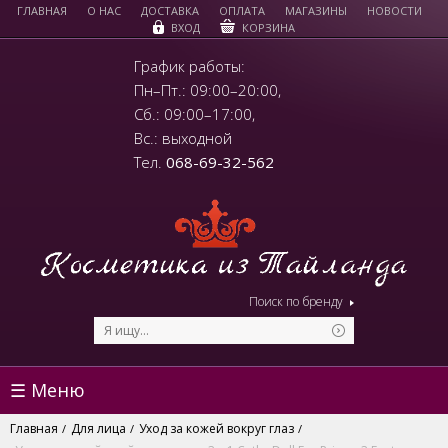
ГЛАВНАЯ
О НАС
ДОСТАВКА
ОПЛАТА
МАГАЗИНЫ
НОВОСТИ
КОРЗИНА
ВХОД
График работы:
Пн–Пт.: 09:00–20:00,
Сб.: 09:00–17:00,
Вс.: выходной
Тел.
068-69-32-562
Поиск по бренду
☰ Меню
Главная
Для лица
Уход за кожей вокруг глаз
/
/
/