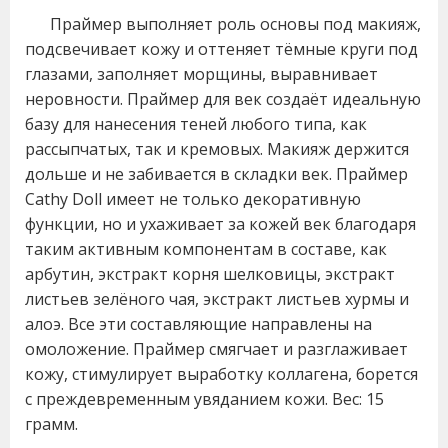
Праймер выполняет роль основы под макияж,
подсвечивает кожу и оттеняет тёмные круги под
глазами, заполняет морщины, выравнивает
неровности. Праймер для век создаёт идеальную
базу для нанесения теней любого типа, как
рассыпчатых, так и кремовых. Макияж держится
дольше и не забивается в складки век. Праймер
Cathy Doll имеет не только декоративную
функции, но и ухаживает за кожей век благодаря
таким активным компонентам в составе, как
арбутин, экстракт корня шелковицы, экстракт
листьев зелёного чая, экстракт листьев хурмы и
алоэ. Все эти составляющие направлены на
омоложение. Праймер смягчает и разглаживает
кожу, стимулирует выработку коллагена, борется
с преждевременным увяданием кожи. Вес: 15
грамм.