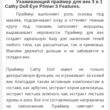
Ухаживающий праймер для век 3 в 1
Cathy Doll Eye Primer 3 Features.
Праймер выполняет роль основы под
макияж, подсвечивает кожу и оттеняет тёмные
круги под глазами, заполняет морщины,
выравнивает неровности. Праймер для век
создаёт идеальную базу для нанесения теней
любого типа, как рассыпчатых, так и кремовых.
Макияж держится дольше и не забивается в
складки век.
Праймер Cathy Doll имеет не только
декоративную функции, но и ухаживает за кожей
век благодаря таким активным компонентам в
составе, как арбутин, экстракт корня шелковицы,
экстракт листьев зелёного чая, экстракт листьев
хурмы и алоэ. Все эти составляющие направлены
на омоложение. Праймер смягчает и