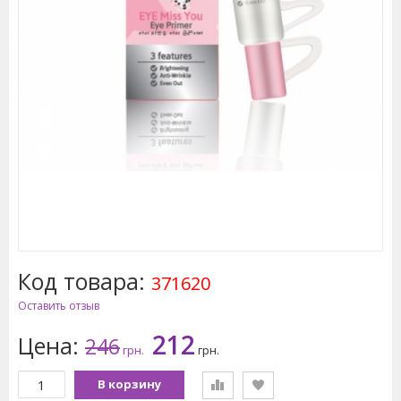
Код товара:
371620
Оставить отзыв
212
Цена:
246
грн.
грн.
В корзину