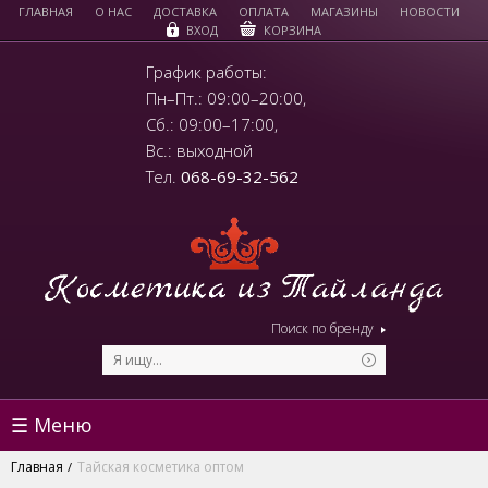
ГЛАВНАЯ
О НАС
ДОСТАВКА
ОПЛАТА
МАГАЗИНЫ
НОВОСТИ
КОРЗИНА
ВХОД
График работы:
Пн–Пт.: 09:00–20:00,
Сб.: 09:00–17:00,
Вс.: выходной
Тел.
068-69-32-562
Поиск по бренду
☰ Меню
Главная
Тайская косметика оптом
/