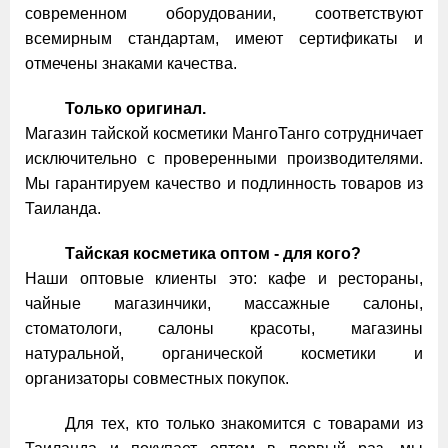
современном оборудовании, соответствуют
всемирным стандартам, имеют сертификаты и
отмечены знаками качества.
Только оригинал.
Магазин тайской косметики МангоТанго сотрудничает
исключительно с проверенными производителями.
Мы гарантируем качество и подлинность товаров из
Таиланда.
Тайская косметика оптом - для кого?
Наши оптовые клиенты это: кафе и рестораны,
чайные магазинчики, массажные салоны,
стоматологи, салоны красоты, магазины
натуральной, органической косметики и
организаторы совместных покупок.
Для тех, кто только знакомится с товарами из