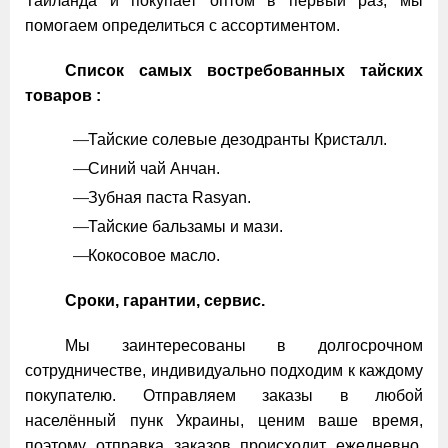
Таиланда и покупает оптом в первый раз, мы
помогаем определиться с ассортиментом.
Список самых востребованных тайских
товаров :
Тайские солевые дезодранты Кристалл.
Синий чай Анчан.
Зубная паста Rasyan.
Тайские бальзамы и мази.
Кокосовое масло.
Сроки, гарантии, сервис.
Мы заинтересованы в долгосрочном
сотрудничестве, индивидуально подходим к каждому
покупателю. Отправляем заказы в любой
населённый пунк Украины, ценим ваше время,
поэтому отправка заказов происходит ежедневно.