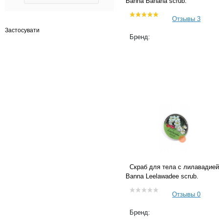
Banna Banana scrub.
Отзывы 3
Застосувати
Бренд:
Скраб для тела с лилавадией
Banna Leelawadee scrub.
Отзывы 0
Бренд: