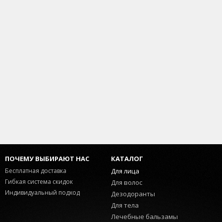
ПОЧЕМУ ВЫБИРАЮТ НАС
КАТАЛОГ
Бесплатная доставка
Для лица
Гибкая система скидок
Для волос
Индивидуальный подход
Дезодоранты
Для тела
Лечебные бальзамы