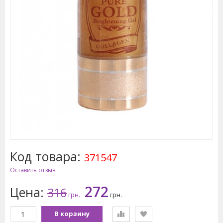
Код товара:
371547
Оставить отзыв
272
Цена:
316
грн.
грн.
В корзину