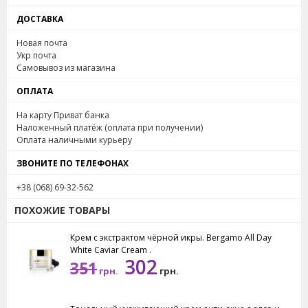
ДОСТАВКА
Новая почта
Укр почта
Самовывоз из магазина
ОПЛАТА
На карту Приват банка
Наложенный платёж (оплата при получении)
Оплата наличными курьеру
ЗВОНИТЕ ПО ТЕЛЕФОНАХ
+38 (068) 69-32-562
ПОХОЖИЕ ТОВАРЫ
Крем с экстрактом чёрной икры. Bergamo All Day
White Caviar Cream .
302
351
грн.
грн.