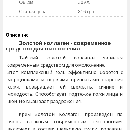
Обьем
30мл.
Старая цена
316 грн.
Описание
Золотой коллаген - современное
средство для омоложения.
Тайский золотой коллаген является
современным средством для омоложения.
Этот комплексный гель эффективно борется с
морщинками и первыми признаками старения
кожи, возвращает ей свежесть, сияние и
молодость. Способствует подтяжке кожи лица и
шеи. Не вызывает раздражения.
Крем Золотой Коллаген произведен по
очень сложным современным технологиям,
включает в состав: шелковую пудру, коллаген,