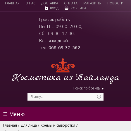
ГЛАВНАЯ
О НАС
ДОСТАВКА
ОПЛАТА
МАГАЗИНЫ
НОВОСТИ
КОРЗИНА
ВХОД
График работы:
Пн–Пт.: 09:00–20:00,
Сб.: 09:00–17:00,
Вс.: выходной
Тел.
068-69-32-562
Поиск по бренду
☰ Меню
Главная
Для лица
Кремы и сыворотки
/
/
/